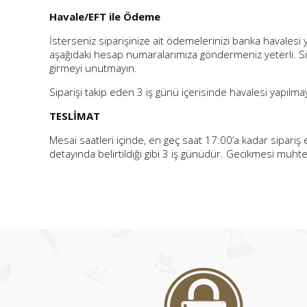
Havale/EFT ile Ödeme
İsterseniz siparişinize ait ödemelerinizi banka havalesi y
aşağıdaki hesap numaralarımıza göndermeniz yeterli. Sipa
girmeyi unutmayın.
Siparişi takip eden 3 iş günü içerisinde havalesi yapılmaya
TESLİMAT
Mesai saatleri içinde, en geç saat 17:00’a kadar sipariş
detayında belirtildiği gibi 3 iş günüdür. Gecikmesi muht