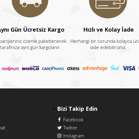
ynı Gün Ücretsiz Kargo
Hızlı ve Kolay İade
parişleriniz özenle paketlenerek
Herhangi bir sorunda kolayca ü
tarafınıza aynı gün kargolanır.
iade edebilirsiniz.
Bizi Takip Edin
Facebook
mat
Twitter
Instagram