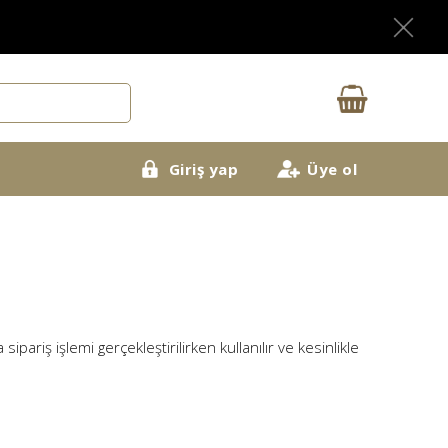
X
Giriş yap
Üye ol
sipariş işlemi gerçekleştirilirken kullanılır ve kesinlikle