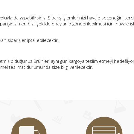
oluyla da yapabilirsiniz. Sipariş işlemlerinizi havale seçeneğini ter
rişinizin en hızlı şekilde onaylanıp gönderilebilmesi için, havale i
n siparişler iptal edilecektir.
 etmiş olduğunuz ürünleri aynı gün kargoya teslim etmeyi hedefliyoru
emel teslimat durumunda size bilgi verilecektir.