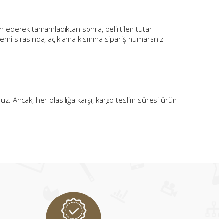
cih ederek tamamladıktan sonra, belirtilen tutarı
şlemi sırasında, açıklama kısmına sipariş numaranızı
z. Ancak, her olasılığa karşı, kargo teslim süresi ürün