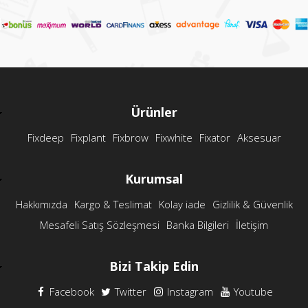
Ürünler
Fixdeep
Fixplant
Fixbrow
Fixwhite
Fixator
Aksesuar
Kurumsal
Hakkımızda
Kargo & Teslimat
Kolay iade
Gizlilik & Güvenlik
Mesafeli Satış Sözleşmesi
Banka Bilgileri
İletişim
Bizi Takip Edin
Facebook
Twitter
Instagram
Youtube