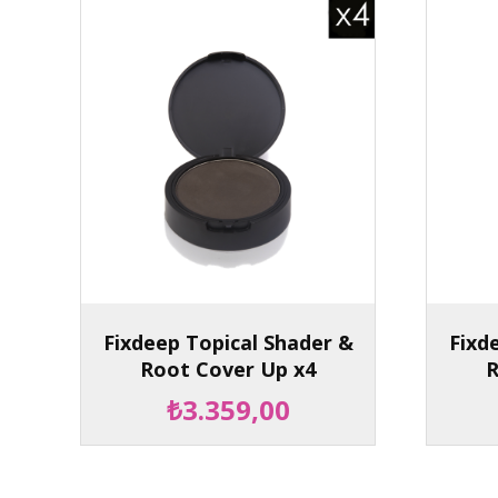
Fixdeep Topical Shader &
Fixd
Root Cover Up x4
R
₺3.359,00