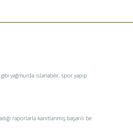
gibi yağmurda ıslanabilir, spor yapıp
adığı raporlarla kanıtlanmış başarılı bir