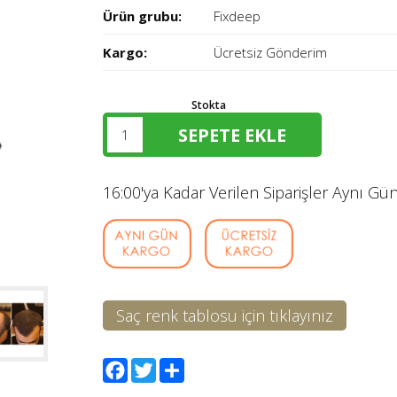
Ürün grubu:
Fixdeep
Kargo:
Ücretsiz Gönderim
Stokta
16:00'ya Kadar Verilen Siparişler Aynı Gün
Saç renk tablosu için tıklayınız
Facebook
Twitter
Share