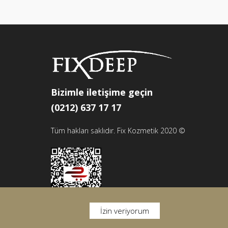
Bizimle iletişime geçin
(0212) 637 17 17
Tüm hakları saklıdır. Fix Kozmetik 2020 ©
İzin veriyorum