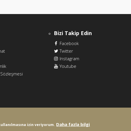
Bizi Takip Edin
Facebook
mat
Twitter
Instagram
nlik
Youtube
ş Sözleşmesi
Daha fazla bilgi
 kullanılmasına izin veriyorum.