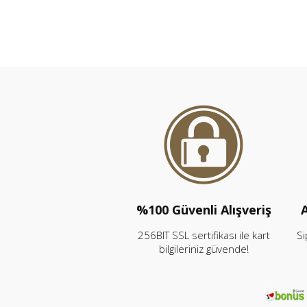
%100 Güvenli Alışveriş
A
256BIT SSL sertifikası ile kart
Si
bilgileriniz güvende!