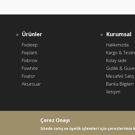
Ürünler
Kurumsal
Fixdeep
Hakkımızda
Fixplant
Kargo & Tesli
Fixbrow
Kolay iade
Fixwhite
Gizlilik & Güve
Fixator
Mesafeli Satı
Aksesuar
Banka Bilgileri
İletişim
Çerez Onayı
Sitede satış ve üyelik işlemleri için çerezlerimin