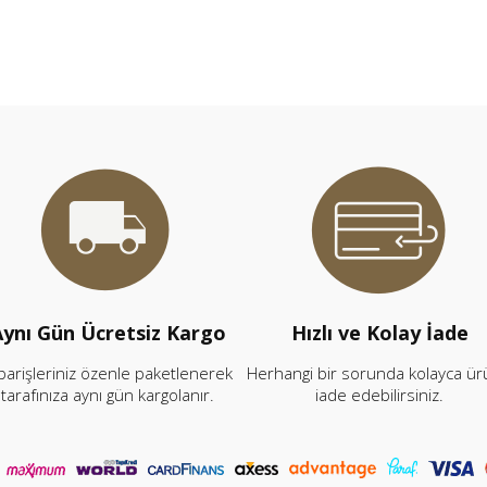
ynı Gün Ücretsiz Kargo
Hızlı ve Kolay İade
parişleriniz özenle paketlenerek
Herhangi bir sorunda kolayca ü
tarafınıza aynı gün kargolanır.
iade edebilirsiniz.