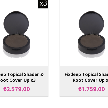
eep Topical Shader &
Fixdeep Topical Sha
oot Cover Up x3
Root Cover Up 
₺2.579,00
₺1.759,00